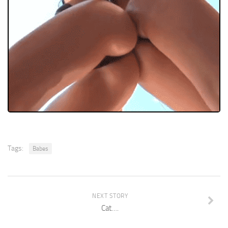
Tags:
Babes
NEXT STORY
Cat….