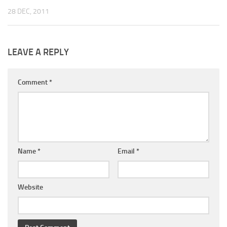
28 DEC, 2011
LEAVE A REPLY
Comment
*
Name
*
Email
*
Website