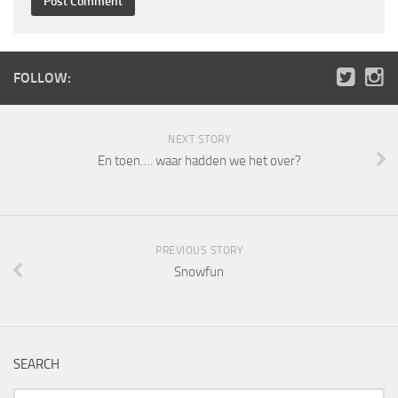
FOLLOW:
NEXT STORY
En toen…. waar hadden we het over?
PREVIOUS STORY
Snowfun
SEARCH