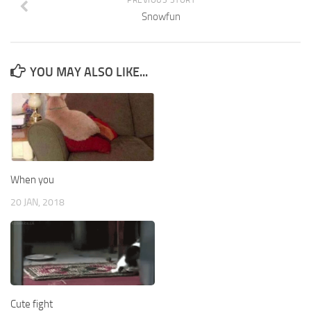
Snowfun
YOU MAY ALSO LIKE...
When you
20 JAN, 2018
Cute fight