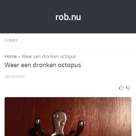
rob.nu
FUNNY
Home
»
Weer een dronken octopus
Weer een dronken octopus
20/12/2010