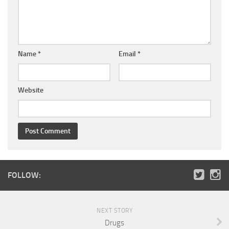
Name
*
Email
*
Website
FOLLOW:
NEXT STORY
Drugs