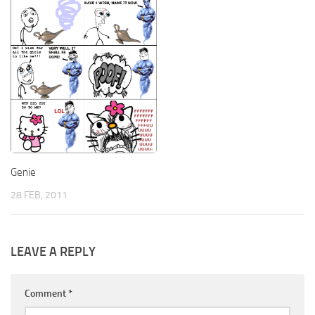
Genie
28 FEB, 2011
LEAVE A REPLY
Comment
*