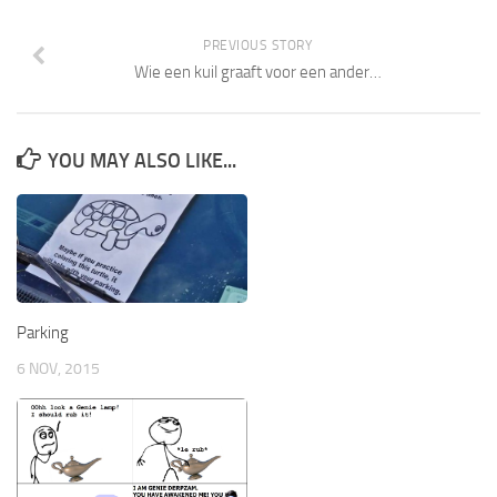
PREVIOUS STORY
Wie een kuil graaft voor een ander…
YOU MAY ALSO LIKE...
Parking
6 NOV, 2015