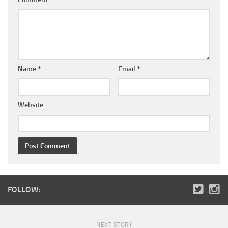
Name
*
Email
*
Website
FOLLOW:
NEXT STORY