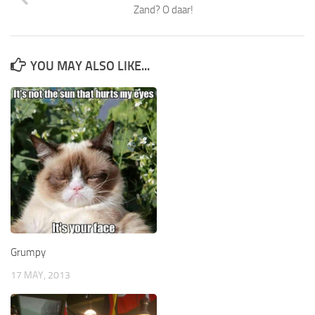
Zand? O daar!
YOU MAY ALSO LIKE...
Grumpy
17 MAY, 2013