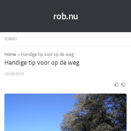
rob.nu
FUNNY
Home
»
Handige tip voor op de weg
Handige tip voor op de weg
23/08/2010