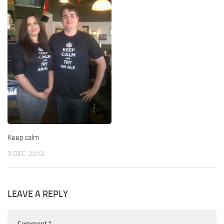
Keep calm
3 DEC, 2012
LEAVE A REPLY
Comment
*