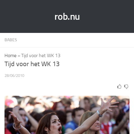
rob.nu
BABES
Home
»
Tijd voor het WK 13
Tijd voor het WK 13
28/06/2010