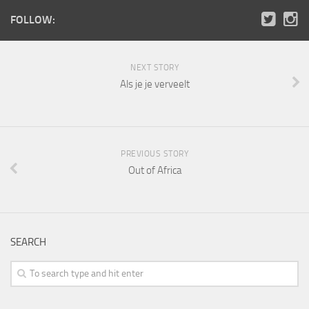
FOLLOW:
NEXT STORY
Als je je verveelt
PREVIOUS STORY
Out of Africa
SEARCH