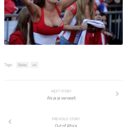
Tags:
Babes
wk
NEXT STORY
Als je je verveelt
PREVIOUS STORY
Out of Africa