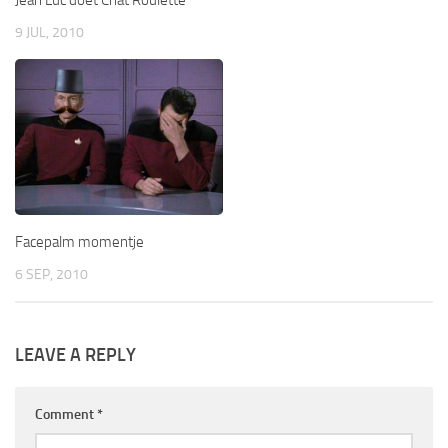
Jean Luc doet Chat Roulette
9 JUL, 2010
Facepalm momentje
6 SEP, 2010
LEAVE A REPLY
Comment
*