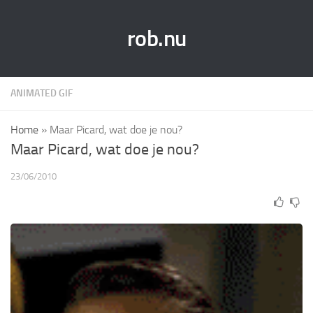
rob.nu
ANIMATED GIF
Home
»
Maar Picard, wat doe je nou?
Maar Picard, wat doe je nou?
23/06/2010