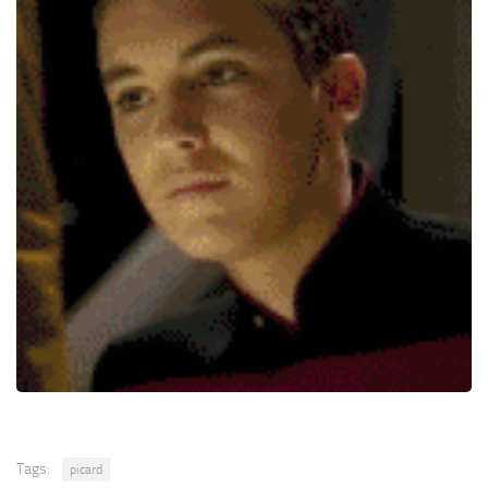
Tags:
picard