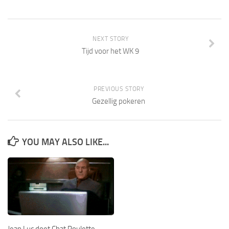
NEXT STORY
Tijd voor het WK 9
PREVIOUS STORY
Gezellig pokeren
YOU MAY ALSO LIKE...