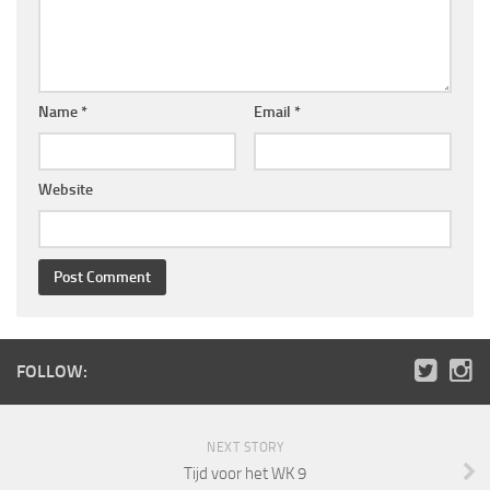
Name
*
Email
*
Website
FOLLOW:
NEXT STORY
Tijd voor het WK 9