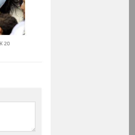
WK 20