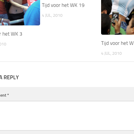
Tijd voor het WK 19
4 JUL, 2010
or het WK 3
Tijd voor het 
2010
4 JUL, 2010
A REPLY
ent
*