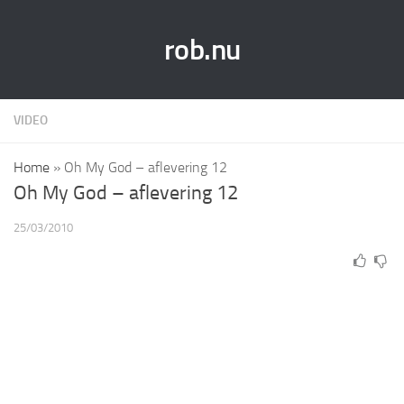
rob.nu
VIDEO
Home
»
Oh My God – aflevering 12
Oh My God – aflevering 12
25/03/2010