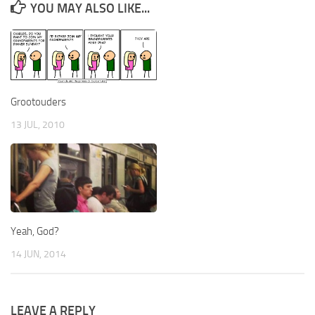
YOU MAY ALSO LIKE...
Grootouders
13 JUL, 2010
Yeah, God?
14 JUN, 2014
LEAVE A REPLY