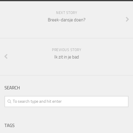
NEXT STORY
Breek-dansje doen?
PREVIOUS STORY
Ik zit in je bad
SEARCH
TAGS