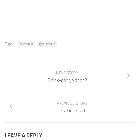
Tags:
dubbel d
gooische r
NEXT STORY
Breek-dansje doen?
PREVIOUS STORY
Ik zit in je bad
LEAVE A REPLY