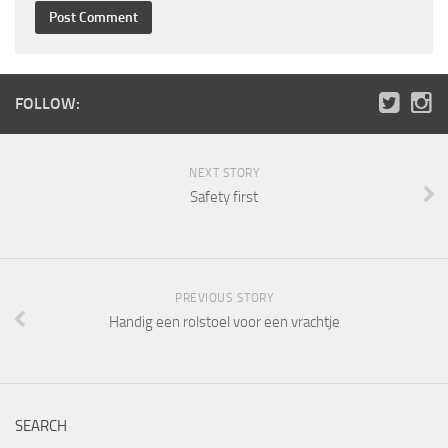
FOLLOW:
NEXT STORY
Safety first
PREVIOUS STORY
Handig een rolstoel voor een vrachtje
SEARCH