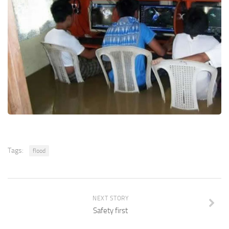
Tags:
flood
NEXT STORY
Safety first