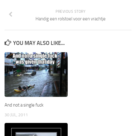
PREVIOUS STORY
Handig een rolstoel voor een vrachtje
YOU MAY ALSO LIKE...
And not a single fuck
30 JUL, 2011