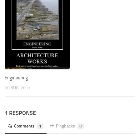
Engineering
20 AUG, 2011
1 RESPONSE
Comments
1
Pingbacks
0