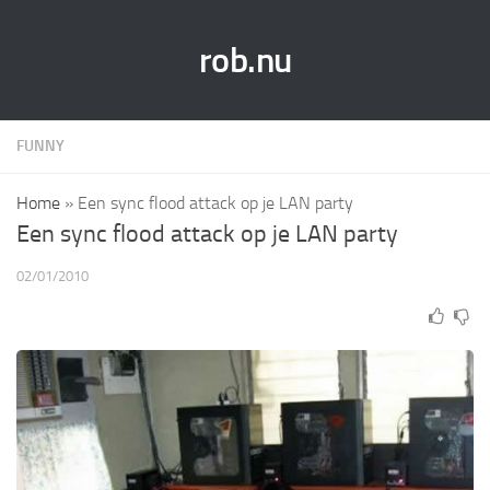
rob.nu
FUNNY
Home
»
Een sync flood attack op je LAN party
Een sync flood attack op je LAN party
02/01/2010