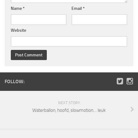
Name
*
Email
*
Website
FOLLOW:
NEXT STORY
Waterballon, hoofd, slowmotion… leuk