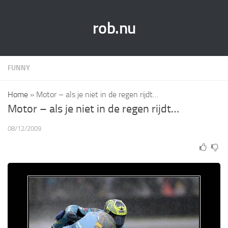
rob.nu
FUNNY
Home
»
Motor – als je niet in de regen rijdt…
Motor – als je niet in de regen rijdt…
08/12/2009