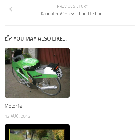
PREVIOUS STORY
Kabouter Wesley – hond te huur
YOU MAY ALSO LIKE...
Motor fail
12 AUG, 2012