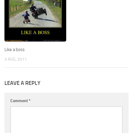
Like a boss
3 AUG, 2011
LEAVE A REPLY
Comment
*