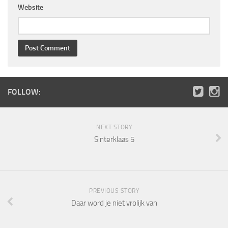
Website
FOLLOW:
NEXT STORY
Sinterklaas 5
PREVIOUS STORY
Daar word je niet vrolijk van