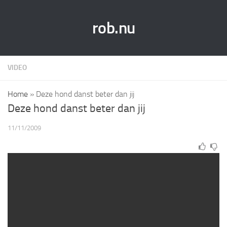
rob.nu
VIDEO
Home
»
Deze hond danst beter dan jij
Deze hond danst beter dan jij
11/11/2009