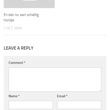
En dan nu: een schattig
hondje
2 OCT, 2009
LEAVE A REPLY
Comment
*
Name
*
Email
*