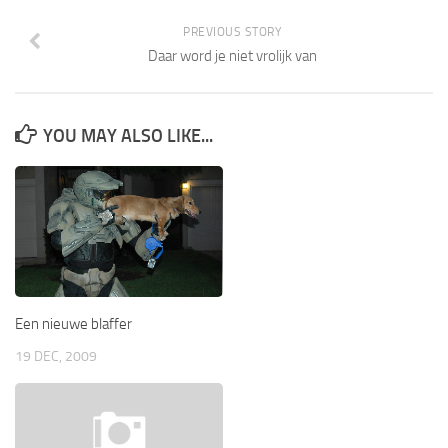
PREVIOUS STORY
Daar word je niet vrolijk van
YOU MAY ALSO LIKE...
Een nieuwe blaffer
19 DEC, 2009