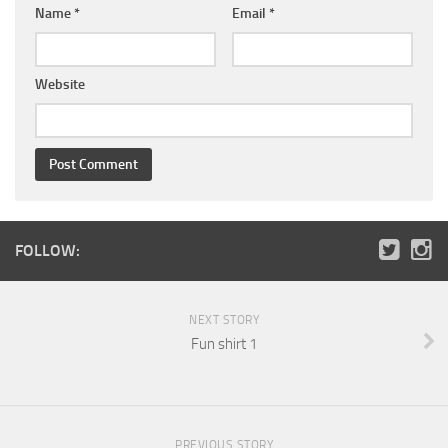
Name
*
Email
*
Website
FOLLOW:
NEXT STORY
Fun shirt 1
PREVIOUS STORY