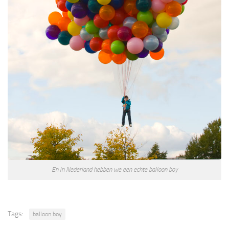
En in Nederland hebben we een echte balloon boy
Tags:
balloon boy